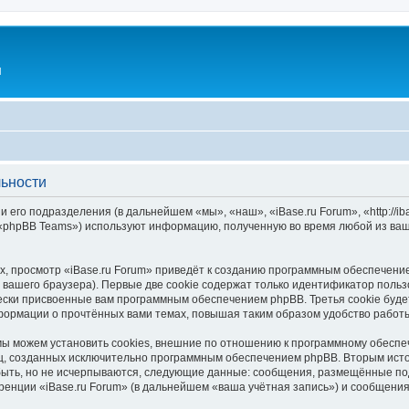
l
льности
и его подразделения (в дальнейшем «мы», «наш», «iBase.ru Forum», «http://i
 «phpBB Teams») используют информацию, полученную во время любой из ваш
, просмотр «iBase.ru Forum» приведёт к созданию программным обеспечени
вашего браузера). Первые две cookie содержат только идентификатор польз
чески присвоенные вам программным обеспечением phpBB. Третья cookie буд
нформации о прочтённых вами темах, повышая таким образом удобство работ
мы можем установить cookies, внешние по отношению к программному обеспеч
иц, созданных исключительно программным обеспечением phpBB. Вторым ис
быть, но не исчерпываются, следующие данные: сообщения, размещённые по
ренции «iBase.ru Forum» (в дальнейшем «ваша учётная запись») и сообщения