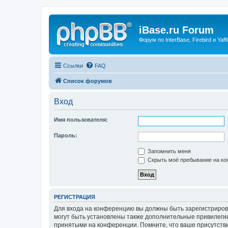
iBase.ru Forum
Форум по InterBase, Firebird и Yaffi
Ссылки
FAQ
Список форумов
Вход
Имя пользователя:
Пароль:
Запомнить меня
Скрыть моё пребывание на кон
РЕГИСТРАЦИЯ
Для входа на конференцию вы должны быть зарегистриров
могут быть установлены также дополнительные привилегии
принятыми на конференции. Помните, что ваше присутстви