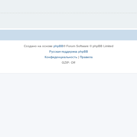
Создано на основе
phpBB
® Forum Software © phpBB Limited
Русская поддержка phpBB
Конфиденциальность
|
Правила
GZIP: Off