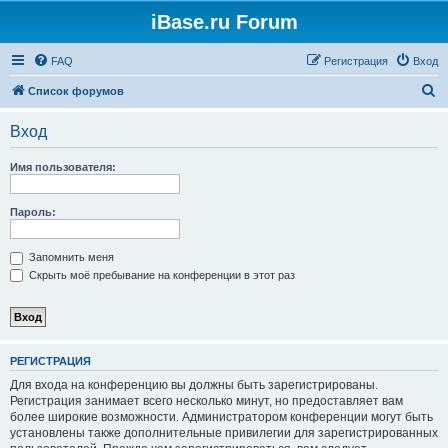
iBase.ru Forum
FAQ
Регистрация
Вход
П
Список форумов
о
Вход
и
с
Имя пользователя:
к
Пароль:
Запомнить меня
Скрыть моё пребывание на конференции в этот раз
РЕГИСТРАЦИЯ
Для входа на конференцию вы должны быть зарегистрированы.
Регистрация занимает всего несколько минут, но предоставляет вам
более широкие возможности. Администратором конференции могут быть
установлены также дополнительные привилегии для зарегистрированных