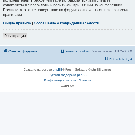
пользователей. Прежде чем зарегистрироваться, вам следует
ознакомиться с правилами и политикой, принятыми на конференции.
Помните, что ваше присутствие на форумах означает согласие со всеми
правилами.
Общие правила
|
Соглашение о конфиденциальности
Регистрация
Список форумов
Удалить cookies
Часовой пояс:
UTC+03:00
Наша команда
Создано на основе
phpBB
® Forum Software © phpBB Limited
Русская поддержка phpBB
Конфиденциальность
|
Правила
GZIP: Off