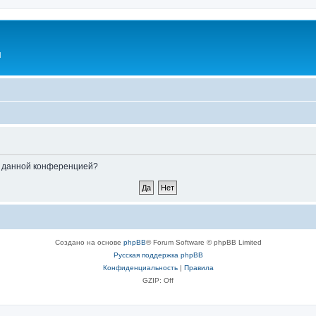
l
ые данной конференцией?
Создано на основе
phpBB
® Forum Software © phpBB Limited
Русская поддержка phpBB
Конфиденциальность
|
Правила
GZIP: Off