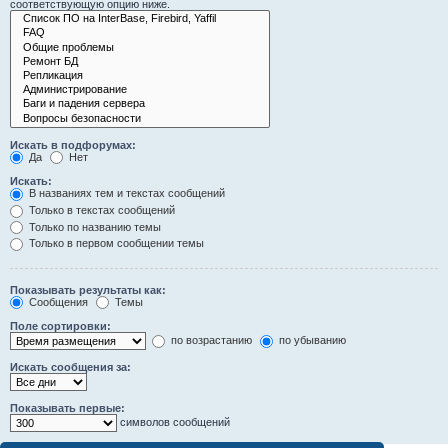
соответствующую опцию ниже.
Искать в подфорумах:
Да
Нет
Искать:
В названиях тем и текстах сообщений
Только в текстах сообщений
Только по названию темы
Только в первом сообщении темы
Показывать результаты как:
Сообщения
Темы
Поле сортировки:
по возрастанию
по убыванию
Искать сообщения за:
Показывать первые:
символов сообщений