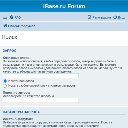
iBase.ru Forum
FAQ
Регистрация
Вход
Список форумов
Поиск
ЗАПРОС
Ключевые слова:
Вы можете использовать
+
, чтобы определить слова, которые должны быть в
результатах, и
-
для слов, которых в результатах быть не должно. Вы можете
разделить слова символом
|
для поиска любого слова из списка. Используйте
*
в
качестве шаблона для частичного совпадения.
Искать все слова
Искать любое слово/поиск с языком запросов
Поиск по автору:
Используйте * в качестве шаблона.
ПАРАМЕТРЫ ЗАПРОСА
Искать в форумах:
Выберите форум или форумы, в которых будет произведён поиск. Поиск в
подфорумах производится автоматически, если вы не отключили