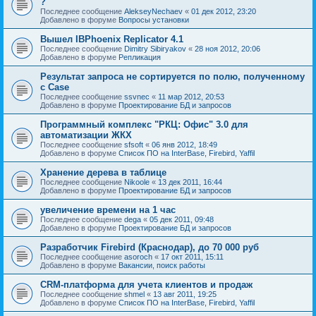
?
Последнее сообщение
AlekseyNechaev
«
01 дек 2012, 23:20
Добавлено в форуме
Вопросы установки
Вышел IBPhoenix Replicator 4.1
Последнее сообщение
Dimitry Sibiryakov
«
28 ноя 2012, 20:06
Добавлено в форуме
Репликация
Результат запроса не сортируется по полю, полученному
с Case
Последнее сообщение
ssvnec
«
11 мар 2012, 20:53
Добавлено в форуме
Проектирование БД и запросов
Программный комплекс "РКЦ: Офис" 3.0 для
автоматизации ЖКХ
Последнее сообщение
sfsoft
«
06 янв 2012, 18:49
Добавлено в форуме
Список ПО на InterBase, Firebird, Yaffil
Хранение дерева в таблице
Последнее сообщение
Nikoole
«
13 дек 2011, 16:44
Добавлено в форуме
Проектирование БД и запросов
увеличение времени на 1 час
Последнее сообщение
dega
«
05 дек 2011, 09:48
Добавлено в форуме
Проектирование БД и запросов
Разработчик Firebird (Краснодар), до 70 000 руб
Последнее сообщение
asoroch
«
17 окт 2011, 15:11
Добавлено в форуме
Вакансии, поиск работы
CRM-платформа для учета клиентов и продаж
Последнее сообщение
shmel
«
13 авг 2011, 19:25
Добавлено в форуме
Список ПО на InterBase, Firebird, Yaffil