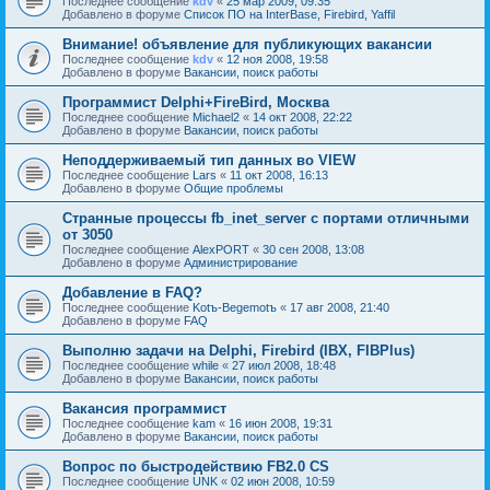
Последнее сообщение
kdv
«
25 мар 2009, 09:35
Добавлено в форуме
Список ПО на InterBase, Firebird, Yaffil
Внимание! объявление для публикующих вакансии
Последнее сообщение
kdv
«
12 ноя 2008, 19:58
Добавлено в форуме
Вакансии, поиск работы
Программист Delphi+FireBird, Москва
Последнее сообщение
Michael2
«
14 окт 2008, 22:22
Добавлено в форуме
Вакансии, поиск работы
Неподдерживаемый тип данных во VIEW
Последнее сообщение
Lars
«
11 окт 2008, 16:13
Добавлено в форуме
Общие проблемы
Странные процессы fb_inet_server с портами отличными
от 3050
Последнее сообщение
AlexPORT
«
30 сен 2008, 13:08
Добавлено в форуме
Администрирование
Добавление в FAQ?
Последнее сообщение
Kotъ-Begemotъ
«
17 авг 2008, 21:40
Добавлено в форуме
FAQ
Выполню задачи на Delphi, Firebird (IBX, FIBPlus)
Последнее сообщение
while
«
27 июл 2008, 18:48
Добавлено в форуме
Вакансии, поиск работы
Вакансия программист
Последнее сообщение
kam
«
16 июн 2008, 19:31
Добавлено в форуме
Вакансии, поиск работы
Вопрос по быстродействию FB2.0 CS
Последнее сообщение
UNK
«
02 июн 2008, 10:59