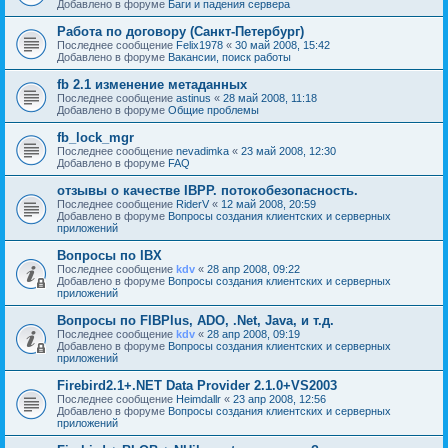
Добавлено в форуме
Баги и падения сервера
Работа по договору (Санкт-Петербург)
Последнее сообщение
Felix1978
«
30 май 2008, 15:42
Добавлено в форуме
Вакансии, поиск работы
fb 2.1 изменение метаданных
Последнее сообщение
astinus
«
28 май 2008, 11:18
Добавлено в форуме
Общие проблемы
fb_lock_mgr
Последнее сообщение
nevadimka
«
23 май 2008, 12:30
Добавлено в форуме
FAQ
отзывы о качестве IBPP. потокобезопасность.
Последнее сообщение
RiderV
«
12 май 2008, 20:59
Добавлено в форуме
Вопросы создания клиентских и серверных
приложений
Вопросы по IBX
Последнее сообщение
kdv
«
28 апр 2008, 09:22
Добавлено в форуме
Вопросы создания клиентских и серверных
приложений
Вопросы по FIBPlus, ADO, .Net, Java, и т.д.
Последнее сообщение
kdv
«
28 апр 2008, 09:19
Добавлено в форуме
Вопросы создания клиентских и серверных
приложений
Firebird2.1+.NET Data Provider 2.1.0+VS2003
Последнее сообщение
Heimdallr
«
23 апр 2008, 12:56
Добавлено в форуме
Вопросы создания клиентских и серверных
приложений