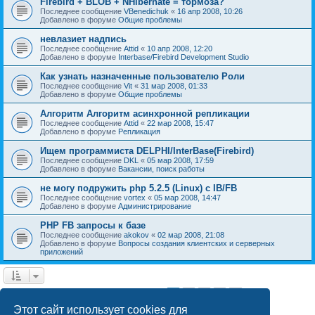
Firebird + BLOB + NHibernate = тормоза?
Последнее сообщение
VBenedichuk
«
16 апр 2008, 10:26
Добавлено в форуме
Общие проблемы
невлазиет надпись
Последнее сообщение
Attid
«
10 апр 2008, 12:20
Добавлено в форуме
Interbase/Firebird Development Studio
Как узнать назначенные пользователю Роли
Последнее сообщение
Vit
«
31 мар 2008, 01:33
Добавлено в форуме
Общие проблемы
Алгоритм Алгоритм асинхронной репликации
Последнее сообщение
Attid
«
22 мар 2008, 15:47
Добавлено в форуме
Репликация
Ищем программиста DELPHI/InterBase(Firebird)
Последнее сообщение
DKL
«
05 мар 2008, 17:59
Добавлено в форуме
Вакансии, поиск работы
не могу подружить php 5.2.5 (Linux) с IB/FB
Последнее сообщение
vortex
«
05 мар 2008, 14:47
Добавлено в форуме
Администрирование
PHP FB запросы к базе
Последнее сообщение
akokov
«
02 мар 2008, 21:08
Добавлено в форуме
Вопросы создания клиентских и серверных
приложений
1
2
3
4
След.
Найдено 187 результатов
Этот сайт использует cookies для