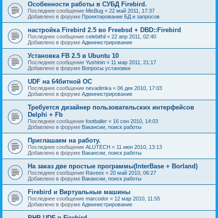
Особенности работы в СУБД Firebird.
Последнее сообщение
MisBug
«
22 май 2011, 17:37
Добавлено в форуме
Проектирование БД и запросов
настройка Firebird 2.5 во Freebsd + DBD::Firebird
Последнее сообщение
celebithil
«
22 апр 2011, 02:40
Добавлено в форуме
Администрирование
Установка FB 2.5 в Ubuntu 10
Последнее сообщение
Yushinin
«
11 мар 2011, 21:17
Добавлено в форуме
Вопросы установки
UDF на 64битной ОС
Последнее сообщение
nevadimka
«
06 дек 2010, 17:03
Добавлено в форуме
Администрирование
Требуется дизайнер пользовательских интерфейсов
Delphi + Fb
Последнее сообщение
footballer
«
16 сен 2010, 14:03
Добавлено в форуме
Вакансии, поиск работы
Приглашаем на работу.
Последнее сообщение
ALUTECH
«
11 июн 2010, 13:13
Добавлено в форуме
Вакансии, поиск работы
На заказ две простые программы(InterBase + Borland)
Последнее сообщение
Raveex
«
20 май 2010, 06:27
Добавлено в форуме
Вакансии, поиск работы
Firebird и Виртуальные машины
Последнее сообщение
marcodor
«
12 мар 2010, 11:55
Добавлено в форуме
Администрирование
PHP UDF в Firebird