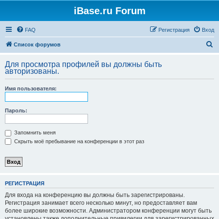
iBase.ru Forum
FAQ
Регистрация
Вход
П
Список форумов
о
Для просмотра профилей вы должны быть
и
авторизованы.
с
Имя пользователя:
к
Пароль:
Запомнить меня
Скрыть моё пребывание на конференции в этот раз
РЕГИСТРАЦИЯ
Для входа на конференцию вы должны быть зарегистрированы.
Регистрация занимает всего несколько минут, но предоставляет вам
более широкие возможности. Администратором конференции могут быть
установлены также дополнительные привилегии для зарегистрированных