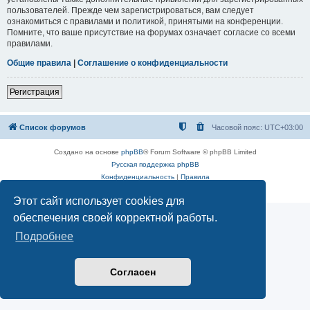
пользователей. Прежде чем зарегистрироваться, вам следует
ознакомиться с правилами и политикой, принятыми на конференции.
Помните, что ваше присутствие на форумах означает согласие со всеми
правилами.
Общие правила
|
Соглашение о конфиденциальности
Регистрация
Список форумов
Часовой пояс:
UTC+03:00
Создано на основе
phpBB
® Forum Software © phpBB Limited
Русская поддержка phpBB
Конфиденциальность
|
Правила
GZIP: Off
Этот сайт использует cookies для
обеспечения своей корректной работы.
Подробнее
Согласен