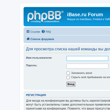
iBase.ru Forum
Форум по InterBase, Firebird и Yaffi
Ссылки
FAQ
Список форумов
Для просмотра списка нашей команды вы до
Имя пользователя:
Пароль:
Запомнить меня
Скрыть моё пребывание на кон
РЕГИСТРАЦИЯ
Для входа на конференцию вы должны быть зарегистриров
могут быть установлены также дополнительные привилегии
принятыми на конференции. Помните, что ваше присутстви