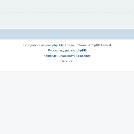
Создано на основе
phpBB
® Forum Software © phpBB Limited
Русская поддержка phpBB
Конфиденциальность
|
Правила
GZIP: Off