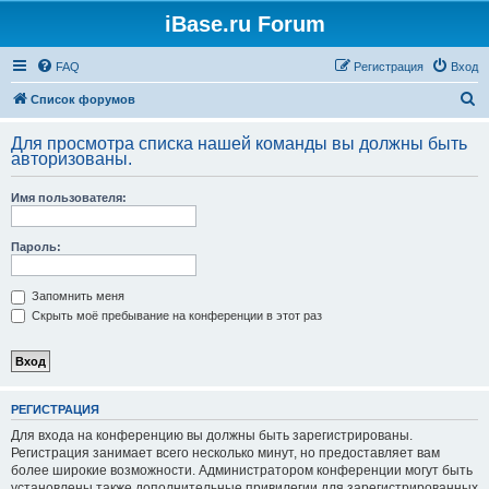
iBase.ru Forum
FAQ
Регистрация
Вход
П
Список форумов
о
Для просмотра списка нашей команды вы должны быть
и
авторизованы.
с
Имя пользователя:
к
Пароль:
Запомнить меня
Скрыть моё пребывание на конференции в этот раз
РЕГИСТРАЦИЯ
Для входа на конференцию вы должны быть зарегистрированы.
Регистрация занимает всего несколько минут, но предоставляет вам
более широкие возможности. Администратором конференции могут быть
установлены также дополнительные привилегии для зарегистрированных