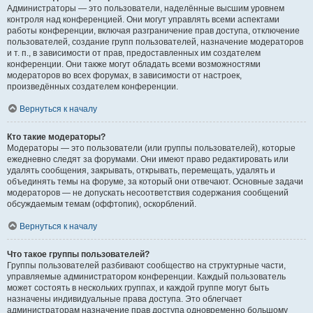
Администраторы — это пользователи, наделённые высшим уровнем
контроля над конференцией. Они могут управлять всеми аспектами
работы конференции, включая разграничение прав доступа, отключение
пользователей, создание групп пользователей, назначение модераторов
и т. п., в зависимости от прав, предоставленных им создателем
конференции. Они также могут обладать всеми возможностями
модераторов во всех форумах, в зависимости от настроек,
произведённых создателем конференции.
Вернуться к началу
Кто такие модераторы?
Модераторы — это пользователи (или группы пользователей), которые
ежедневно следят за форумами. Они имеют право редактировать или
удалять сообщения, закрывать, открывать, перемещать, удалять и
объединять темы на форуме, за который они отвечают. Основные задачи
модераторов — не допускать несоответствия содержания сообщений
обсуждаемым темам (оффтопик), оскорблений.
Вернуться к началу
Что такое группы пользователей?
Группы пользователей разбивают сообщество на структурные части,
управляемые администратором конференции. Каждый пользователь
может состоять в нескольких группах, и каждой группе могут быть
назначены индивидуальные права доступа. Это облегчает
администраторам назначение прав доступа одновременно большому