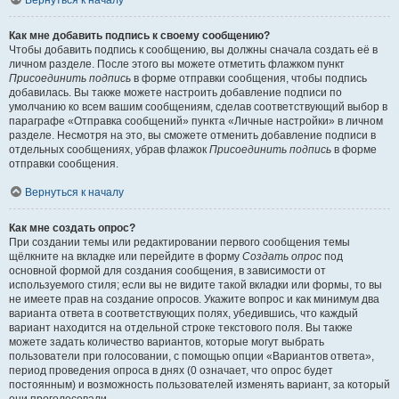
Вернуться к началу
Как мне добавить подпись к своему сообщению?
Чтобы добавить подпись к сообщению, вы должны сначала создать её в
личном разделе. После этого вы можете отметить флажком пункт
Присоединить подпись
в форме отправки сообщения, чтобы подпись
добавилась. Вы также можете настроить добавление подписи по
умолчанию ко всем вашим сообщениям, сделав соответствующий выбор в
параграфе «Отправка сообщений» пункта «Личные настройки» в личном
разделе. Несмотря на это, вы сможете отменить добавление подписи в
отдельных сообщениях, убрав флажок
Присоединить подпись
в форме
отправки сообщения.
Вернуться к началу
Как мне создать опрос?
При создании темы или редактировании первого сообщения темы
щёлкните на вкладке или перейдите в форму
Создать опрос
под
основной формой для создания сообщения, в зависимости от
используемого стиля; если вы не видите такой вкладки или формы, то вы
не имеете прав на создание опросов. Укажите вопрос и как минимум два
варианта ответа в соответствующих полях, убедившись, что каждый
вариант находится на отдельной строке текстового поля. Вы также
можете задать количество вариантов, которые могут выбрать
пользователи при голосовании, с помощью опции «Вариантов ответа»,
период проведения опроса в днях (0 означает, что опрос будет
постоянным) и возможность пользователей изменять вариант, за который