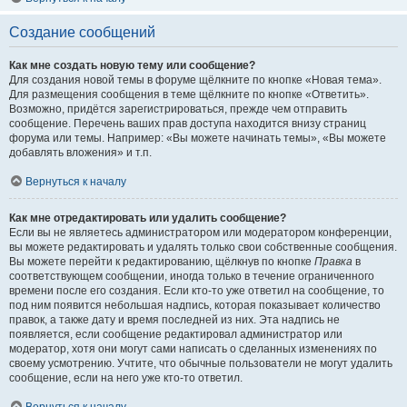
Создание сообщений
Как мне создать новую тему или сообщение?
Для создания новой темы в форуме щёлкните по кнопке «Новая тема».
Для размещения сообщения в теме щёлкните по кнопке «Ответить».
Возможно, придётся зарегистрироваться, прежде чем отправить
сообщение. Перечень ваших прав доступа находится внизу страниц
форума или темы. Например: «Вы можете начинать темы», «Вы можете
добавлять вложения» и т.п.
Вернуться к началу
Как мне отредактировать или удалить сообщение?
Если вы не являетесь администратором или модератором конференции,
вы можете редактировать и удалять только свои собственные сообщения.
Вы можете перейти к редактированию, щёлкнув по кнопке
Правка
в
соответствующем сообщении, иногда только в течение ограниченного
времени после его создания. Если кто-то уже ответил на сообщение, то
под ним появится небольшая надпись, которая показывает количество
правок, а также дату и время последней из них. Эта надпись не
появляется, если сообщение редактировал администратор или
модератор, хотя они могут сами написать о сделанных изменениях по
своему усмотрению. Учтите, что обычные пользователи не могут удалить
сообщение, если на него уже кто-то ответил.