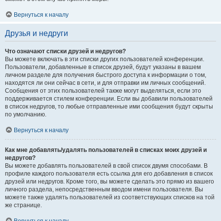
Вернуться к началу
Друзья и недруги
Что означают списки друзей и недругов?
Вы можете включать в эти списки других пользователей конференции.
Пользователи, добавленные в список друзей, будут указаны в вашем
личном разделе для получения быстрого доступа к информации о том,
находятся ли они сейчас в сети, и для отправки им личных сообщений.
Сообщения от этих пользователей также могут выделяться, если это
поддерживается стилем конференции. Если вы добавили пользователей
в список недругов, то любые отправленные ими сообщения будут скрыты
по умолчанию.
Вернуться к началу
Как мне добавлять/удалять пользователей в списках моих друзей и
недругов?
Вы можете добавлять пользователей в свой список двумя способами. В
профиле каждого пользователя есть ссылка для его добавления в список
друзей или недругов. Кроме того, вы можете сделать это прямо из вашего
личного раздела, непосредственным вводом имени пользователя. Вы
можете также удалять пользователей из соответствующих списков на той
же странице.