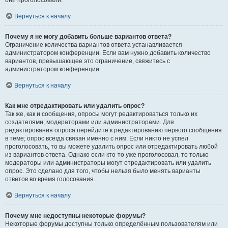
они проголосовали.
Вернуться к началу
Почему я не могу добавить больше вариантов ответа?
Ограничение количества вариантов ответа устанавливается
администратором конференции. Если вам нужно добавить количество
вариантов, превышающее это ограничение, свяжитесь с
администратором конференции.
Вернуться к началу
Как мне отредактировать или удалить опрос?
Так же, как и сообщения, опросы могут редактироваться только их
создателями, модераторами или администраторами. Для
редактирования опроса перейдите к редактированию первого сообщения
в теме; опрос всегда связан именно с ним. Если никто не успел
проголосовать, то вы можете удалить опрос или отредактировать любой
из вариантов ответа. Однако если кто-то уже проголосовал, то только
модераторы или администраторы могут отредактировать или удалить
опрос. Это сделано для того, чтобы нельзя было менять варианты
ответов во время голосования.
Вернуться к началу
Почему мне недоступны некоторые форумы?
Некоторые форумы доступны только определённым пользователям или