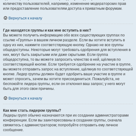
количеству пользователей, например, изменение модераторских прав
или предоставление пользователям доступа к приватным форумам.
Вернуться к началу
Где находятся группы и как мне вступить в них?
Вы можете получить информацию обо всех существующих группах по
ссылке «Группы» в вашем личном разделе. Если вы хотите вступить в
одну из них, нажмите соответствующую кнопку. Однако не все группы
общедоступны. Некоторые могут требовать одобрения для вступления в
них, могут быть закрытыми или даже скрытыми. Если группа
общедоступна, то вы можете запросить членство в ней, щёлкнув по
соответствующей кнопке. Если требуется одобрение на участие в группе,
вы можете отправить запрос на вступление, щёлкнув по соответствующей
кнопке. Лидер группы должен будет одобрить ваше участие в группе и
может спросить, зачем вы хотите присоединиться. Пожалуйста, не
беспокойте лидера группы, если он отклонил ваш запрос; у него могут
быть для этого свои причины.
Вернуться к началу
Как мне стать лидером группы?
Лидеры групп обычно назначаются при их создании администраторами
конференции. Если вы заинтересованы в создании группы, сначала
свяжитесь с администратором; попробуйте отправить ему личное
сообщение.