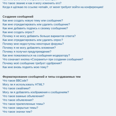
Что такое звание и как я могу изменить его?
Когда я щёлкаю по ссылке «email», от меня требуют войти на конференцию!
Создание сообщений
Как мне создать новую тему или сообщение?
Как мне отредактировать или удалить сообщение?
Как мне добавить подпись к своему сообщению?
Как мне создать опрос?
Почему я не могу добавить больше вариантов ответа?
Как мне отредактировать или удалить опрос?
Почему мне недоступны некоторые форумы?
Почему я не могу добавлять вложения?
Почему я получил предупреждение?
Как мне пожаловаться на сообщения модератору?
Что означает кнопка «Сохранить» при создании сообщения?
Почему моё сообщение требует одобрения?
Как мне вновь поднять мою тему?
Форматирование сообщений и типы создаваемых тем
Что такое BBCode?
Могу ли я использовать HTML?
Что такое смайлики?
Могу ли я добавлять изображения к сообщениям?
Что такое важные объявления?
Что такое объявления?
Что такое прилепленные темы?
Что такое закрытые темы?
Что такое значки тем?