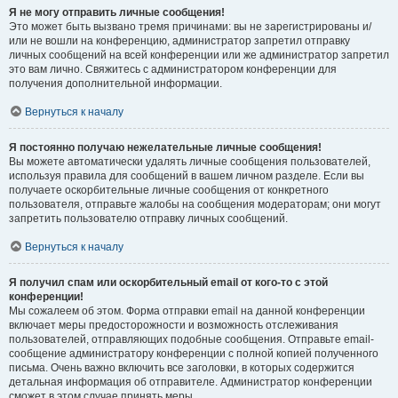
Я не могу отправить личные сообщения!
Это может быть вызвано тремя причинами: вы не зарегистрированы и/
или не вошли на конференцию, администратор запретил отправку
личных сообщений на всей конференции или же администратор запретил
это вам лично. Свяжитесь с администратором конференции для
получения дополнительной информации.
Вернуться к началу
Я постоянно получаю нежелательные личные сообщения!
Вы можете автоматически удалять личные сообщения пользователей,
используя правила для сообщений в вашем личном разделе. Если вы
получаете оскорбительные личные сообщения от конкретного
пользователя, отправьте жалобы на сообщения модераторам; они могут
запретить пользователю отправку личных сообщений.
Вернуться к началу
Я получил спам или оскорбительный email от кого-то с этой
конференции!
Мы сожалеем об этом. Форма отправки email на данной конференции
включает меры предосторожности и возможность отслеживания
пользователей, отправляющих подобные сообщения. Отправьте email-
сообщение администратору конференции с полной копией полученного
письма. Очень важно включить все заголовки, в которых содержится
детальная информация об отправителе. Администратор конференции
сможет в этом случае принять меры.