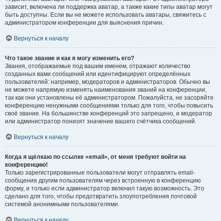
зависит, включена ли поддержка аватар, а также какие типы аватар могут
быть доступны. Если вы не можете использовать аватары, свяжитесь с
администратором конференции для выяснения причин.
Вернуться к началу
Что такое звание и как я могу изменить его?
Звания, отображаемые под вашим именем, отражают количество
созданных вами сообщений или идентифицируют определённых
пользователей: например, модераторов и администраторов. Обычно вы
не можете напрямую изменять наименования званий на конференции,
так как они установлены её администратором. Пожалуйста, не засоряйте
конференцию ненужными сообщениями только для того, чтобы повысить
своё звание. На большинстве конференций это запрещено, и модератор
или администратор понизят значение вашего счётчика сообщений.
Вернуться к началу
Когда я щёлкаю по ссылке «email», от меня требуют войти на
конференцию!
Только зарегистрированные пользователи могут отправлять email-
сообщения другим пользователям через встроенную в конференцию
форму, и только если администратор включил такую возможность. Это
сделано для того, чтобы предотвратить злоупотребления почтовой
системой анонимными пользователями.
Вернуться к началу