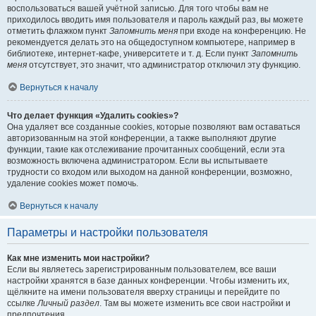
воспользоваться вашей учётной записью. Для того чтобы вам не
приходилось вводить имя пользователя и пароль каждый раз, вы можете
отметить флажком пункт
Запомнить меня
при входе на конференцию. Не
рекомендуется делать это на общедоступном компьютере, например в
библиотеке, интернет-кафе, университете и т. д. Если пункт
Запомнить
меня
отсутствует, это значит, что администратор отключил эту функцию.
Вернуться к началу
Что делает функция «Удалить cookies»?
Она удаляет все созданные cookies, которые позволяют вам оставаться
авторизованным на этой конференции, а также выполняют другие
функции, такие как отслеживание прочитанных сообщений, если эта
возможность включена администратором. Если вы испытываете
трудности со входом или выходом на данной конференции, возможно,
удаление cookies может помочь.
Вернуться к началу
Параметры и настройки пользователя
Как мне изменить мои настройки?
Если вы являетесь зарегистрированным пользователем, все ваши
настройки хранятся в базе данных конференции. Чтобы изменить их,
щёлкните на имени пользователя вверху страницы и перейдите по
ссылке
Личный раздел
. Там вы можете изменить все свои настройки и
предпочтения.