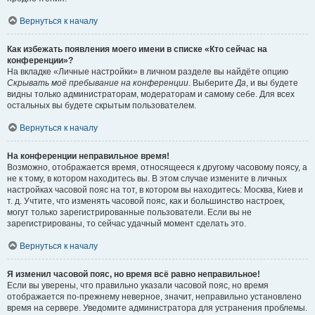
Вернуться к началу
Как избежать появления моего имени в списке «Кто сейчас на
конференции»?
На вкладке «Личные настройки» в личном разделе вы найдёте опцию
Скрывать моё пребывание на конференции
. Выберите
Да
, и вы будете
видны только администраторам, модераторам и самому себе. Для всех
остальных вы будете скрытым пользователем.
Вернуться к началу
На конференции неправильное время!
Возможно, отображается время, относящееся к другому часовому поясу, а
не к тому, в котором находитесь вы. В этом случае измените в личных
настройках часовой пояс на тот, в котором вы находитесь: Москва, Киев и
т. д. Учтите, что изменять часовой пояс, как и большинство настроек,
могут только зарегистрированные пользователи. Если вы не
зарегистрированы, то сейчас удачный момент сделать это.
Вернуться к началу
Я изменил часовой пояс, но время всё равно неправильное!
Если вы уверены, что правильно указали часовой пояс, но время
отображается по-прежнему неверное, значит, неправильно установлено
время на сервере. Уведомите администратора для устранения проблемы.