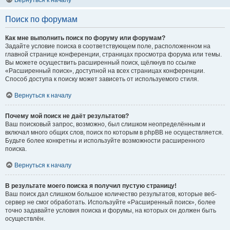
Вернуться к началу
Поиск по форумам
Как мне выполнить поиск по форуму или форумам?
Задайте условие поиска в соответствующем поле, расположенном на
главной странице конференции, страницах просмотра форума или темы.
Вы можете осуществить расширенный поиск, щёлкнув по ссылке
«Расширенный поиск», доступной на всех страницах конференции.
Способ доступа к поиску может зависеть от используемого стиля.
Вернуться к началу
Почему мой поиск не даёт результатов?
Ваш поисковый запрос, возможно, был слишком неопределённым и
включал много общих слов, поиск по которым в phpBB не осуществляется.
Будьте более конкретны и используйте возможности расширенного
поиска.
Вернуться к началу
В результате моего поиска я получил пустую страницу!
Ваш поиск дал слишком большое количество результатов, которые веб-
сервер не смог обработать. Используйте «Расширенный поиск», более
точно задавайте условия поиска и форумы, на которых он должен быть
осуществлён.