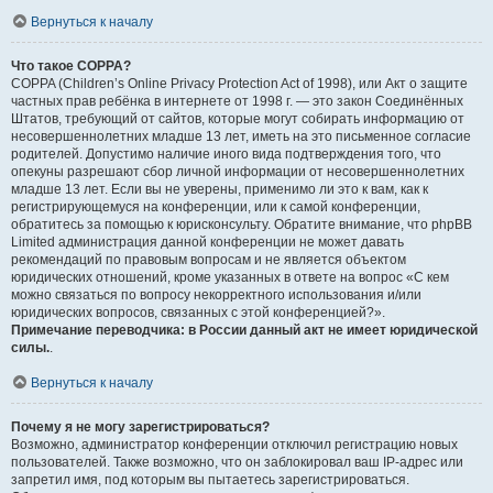
Вернуться к началу
Что такое COPPA?
COPPA (Children’s Online Privacy Protection Act of 1998), или Акт о защите
частных прав ребёнка в интернете от 1998 г. — это закон Соединённых
Штатов, требующий от сайтов, которые могут собирать информацию от
несовершеннолетних младше 13 лет, иметь на это письменное согласие
родителей. Допустимо наличие иного вида подтверждения того, что
опекуны разрешают сбор личной информации от несовершеннолетних
младше 13 лет. Если вы не уверены, применимо ли это к вам, как к
регистрирующемуся на конференции, или к самой конференции,
обратитесь за помощью к юрисконсульту. Обратите внимание, что phpBB
Limited администрация данной конференции не может давать
рекомендаций по правовым вопросам и не является объектом
юридических отношений, кроме указанных в ответе на вопрос «С кем
можно связаться по вопросу некорректного использования и/или
юридических вопросов, связанных с этой конференцией?».
Примечание переводчика: в России данный акт не имеет юридической
силы.
.
Вернуться к началу
Почему я не могу зарегистрироваться?
Возможно, администратор конференции отключил регистрацию новых
пользователей. Также возможно, что он заблокировал ваш IP-адрес или
запретил имя, под которым вы пытаетесь зарегистрироваться.