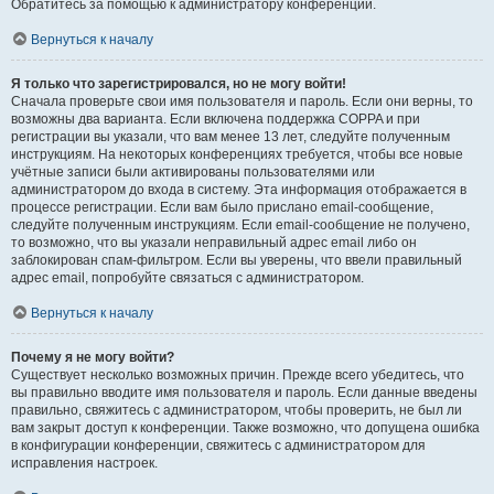
Обратитесь за помощью к администратору конференции.
Вернуться к началу
Я только что зарегистрировался, но не могу войти!
Сначала проверьте свои имя пользователя и пароль. Если они верны, то
возможны два варианта. Если включена поддержка COPPA и при
регистрации вы указали, что вам менее 13 лет, следуйте полученным
инструкциям. На некоторых конференциях требуется, чтобы все новые
учётные записи были активированы пользователями или
администратором до входа в систему. Эта информация отображается в
процессе регистрации. Если вам было прислано email-сообщение,
следуйте полученным инструкциям. Если email-сообщение не получено,
то возможно, что вы указали неправильный адрес email либо он
заблокирован спам-фильтром. Если вы уверены, что ввели правильный
адрес email, попробуйте связаться с администратором.
Вернуться к началу
Почему я не могу войти?
Существует несколько возможных причин. Прежде всего убедитесь, что
вы правильно вводите имя пользователя и пароль. Если данные введены
правильно, свяжитесь с администратором, чтобы проверить, не был ли
вам закрыт доступ к конференции. Также возможно, что допущена ошибка
в конфигурации конференции, свяжитесь с администратором для
исправления настроек.