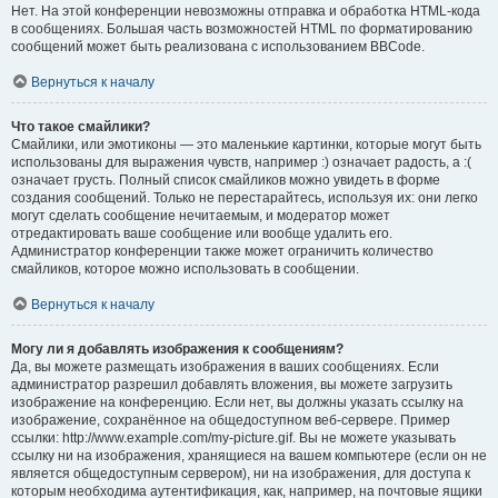
Нет. На этой конференции невозможны отправка и обработка HTML-кода
в сообщениях. Большая часть возможностей HTML по форматированию
сообщений может быть реализована с использованием BBCode.
Вернуться к началу
Что такое смайлики?
Смайлики, или эмотиконы — это маленькие картинки, которые могут быть
использованы для выражения чувств, например :) означает радость, а :(
означает грусть. Полный список смайликов можно увидеть в форме
создания сообщений. Только не перестарайтесь, используя их: они легко
могут сделать сообщение нечитаемым, и модератор может
отредактировать ваше сообщение или вообще удалить его.
Администратор конференции также может ограничить количество
смайликов, которое можно использовать в сообщении.
Вернуться к началу
Могу ли я добавлять изображения к сообщениям?
Да, вы можете размещать изображения в ваших сообщениях. Если
администратор разрешил добавлять вложения, вы можете загрузить
изображение на конференцию. Если нет, вы должны указать ссылку на
изображение, сохранённое на общедоступном веб-сервере. Пример
ссылки: http://www.example.com/my-picture.gif. Вы не можете указывать
ссылку ни на изображения, хранящиеся на вашем компьютере (если он не
является общедоступным сервером), ни на изображения, для доступа к
которым необходима аутентификация, как, например, на почтовые ящики