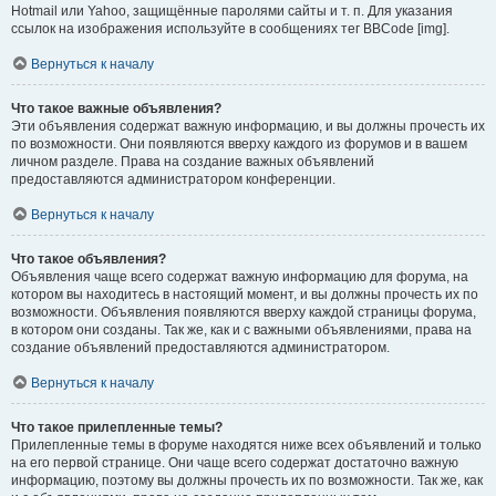
Hotmail или Yahoo, защищённые паролями сайты и т. п. Для указания
ссылок на изображения используйте в сообщениях тег BBCode [img].
Вернуться к началу
Что такое важные объявления?
Эти объявления содержат важную информацию, и вы должны прочесть их
по возможности. Они появляются вверху каждого из форумов и в вашем
личном разделе. Права на создание важных объявлений
предоставляются администратором конференции.
Вернуться к началу
Что такое объявления?
Объявления чаще всего содержат важную информацию для форума, на
котором вы находитесь в настоящий момент, и вы должны прочесть их по
возможности. Объявления появляются вверху каждой страницы форума,
в котором они созданы. Так же, как и с важными объявлениями, права на
создание объявлений предоставляются администратором.
Вернуться к началу
Что такое прилепленные темы?
Прилепленные темы в форуме находятся ниже всех объявлений и только
на его первой странице. Они чаще всего содержат достаточно важную
информацию, поэтому вы должны прочесть их по возможности. Так же, как