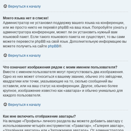
Вернуться к началу
Моего языка нет в списке!
Администратор не установил поддержку вашего языка на конференции,
или же просто никто не перевёл phpBB на ваш язык. Попробуйте узнать у
администратора конференции, может ли он установить нужный вам
языковой пакет. Если такого языкового пакета не существует, то вы сами
можете перевести phpBB на свой язык. Дополнительную информацию вы
можете получить на сайте
phpBB
®.
Вернуться к началу
Что означают изображения рядом с моим именем пользователя?
Вместе с именем пользователя могут присутствовать два изображения.
Одно из них может относиться к вашему званию, обычно это звёздочки,
квадратики или точки, указывающие на то, сколько сообщений вы
оставили, или на ваш статус на конференции. Другое, обычно более
крупное, изображение известно как «аватара» и обычно уникально для
каждого пользователя.
Вернуться к началу
Как мне включить отображение аватары?
На вкладке «Профиль» личного раздела вы можете добавить аватару с
использованием четырёх инструментов: «Граватар», «Галерея аватар»,
«Удалённая аватара» или «Загружаемая аватара». От администратора