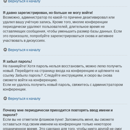
Вернуться к началу
Я давно зарегистрирован, но больше не могу войти!
Возможно, администратор по какой-то причине деактивировал или
удалил вашу учётную запись. Кроме того, многие конференции
периодически удаляют пользователей, длительное время не
оставляющих сообщения, чтобы уменьшить размер базы данных. Если
это произошло, попробуйте зарегистрироваться снова и активнее
участвовать в дискуссиях.
Вернуться к началу
Я забыл пароль!
Не паникуйте! Хотя пароль нельзя восстановить, можно легко получить
новый. Перейдите на страницу входа на конференцию и щёлкните на
ссылку
Забыли пароль?
. Следуйте инструкциям, и скоро вы снова
сможете войти на конференцию.
Если не удалось получить новый пароль, свяжитесь с администратором
конференции.
Вернуться к началу
Почему мне периодически приходится повторять ввод имени и
пароля?
Если вы не отметили флажком пункт
Запомнить меня
, вы сможете
оставаться под своим именем на конференции только некоторое
ограниченное время. Это сделано для того, чтобы никто другой не смог