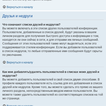
Вернуться к началу
Друзья и недруги
Что означают списки друзей и недругов?
Вы можете включать в эти списки других пользователей конференции.
Пользователи, добавленные в список друзей, будут указаны в вашем
личном разделе для получения быстрого доступа к информации о том,
находятся ли они сейчас в сети, и для отправки им личных сообщений.
Сообщения от этих пользователей также могут выделяться, если это
поддерживается стилем конференции. Если вы добавили пользователей
в список недругов, то любые отправленные ими сообщения будут скрыты
по умолчанию.
Вернуться к началу
Как мне добавлять/удалять пользователей в списках моих друзей и
недругов?
Вы можете добавлять пользователей в свой список двумя способами. В
профиле каждого пользователя есть ссылка для его добавления в список
друзей или недругов. Кроме того, вы можете сделать это прямо из вашего
личного раздела, непосредственным вводом имени пользователя. Вы
можете также удалять пользователей из соответствующих списков на той
же странице.