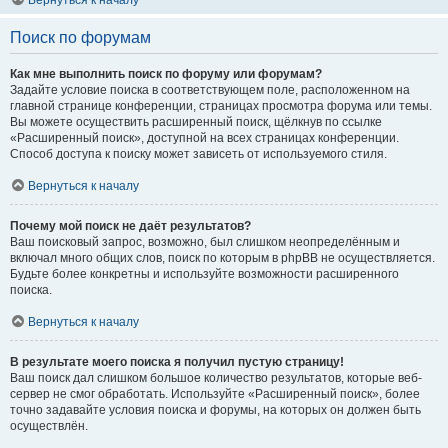
Вернуться к началу
Поиск по форумам
Как мне выполнить поиск по форуму или форумам?
Задайте условие поиска в соответствующем поле, расположенном на
главной странице конференции, страницах просмотра форума или темы.
Вы можете осуществить расширенный поиск, щёлкнув по ссылке
«Расширенный поиск», доступной на всех страницах конференции.
Способ доступа к поиску может зависеть от используемого стиля.
Вернуться к началу
Почему мой поиск не даёт результатов?
Ваш поисковый запрос, возможно, был слишком неопределённым и
включал много общих слов, поиск по которым в phpBB не осуществляется.
Будьте более конкретны и используйте возможности расширенного
поиска.
Вернуться к началу
В результате моего поиска я получил пустую страницу!
Ваш поиск дал слишком большое количество результатов, которые веб-
сервер не смог обработать. Используйте «Расширенный поиск», более
точно задавайте условия поиска и форумы, на которых он должен быть
осуществлён.