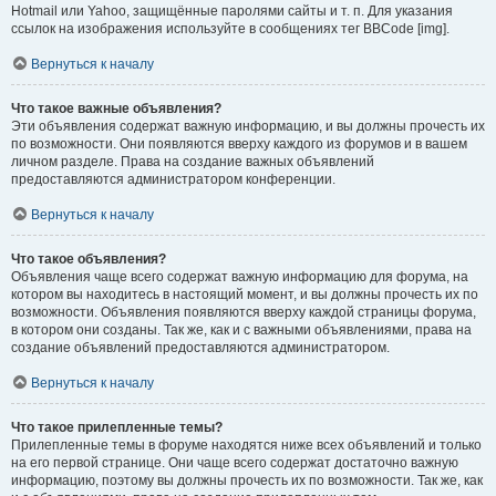
Hotmail или Yahoo, защищённые паролями сайты и т. п. Для указания
ссылок на изображения используйте в сообщениях тег BBCode [img].
Вернуться к началу
Что такое важные объявления?
Эти объявления содержат важную информацию, и вы должны прочесть их
по возможности. Они появляются вверху каждого из форумов и в вашем
личном разделе. Права на создание важных объявлений
предоставляются администратором конференции.
Вернуться к началу
Что такое объявления?
Объявления чаще всего содержат важную информацию для форума, на
котором вы находитесь в настоящий момент, и вы должны прочесть их по
возможности. Объявления появляются вверху каждой страницы форума,
в котором они созданы. Так же, как и с важными объявлениями, права на
создание объявлений предоставляются администратором.
Вернуться к началу
Что такое прилепленные темы?
Прилепленные темы в форуме находятся ниже всех объявлений и только
на его первой странице. Они чаще всего содержат достаточно важную
информацию, поэтому вы должны прочесть их по возможности. Так же, как