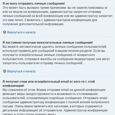
Я не могу отправить личные сообщения!
Это может быть вызвано тремя причинами: вы не зарегистрированы и/
или не вошли на конференцию, администратор запретил отправку
личных сообщений на всей конференции или же администратор запретил
это вам лично. Свяжитесь с администратором конференции для
получения дополнительной информации.
Вернуться к началу
Я постоянно получаю нежелательные личные сообщения!
Вы можете автоматически удалять личные сообщения пользователей,
используя правила для сообщений в вашем личном разделе. Если вы
получаете оскорбительные личные сообщения от конкретного
пользователя, отправьте жалобы на сообщения модераторам; они могут
запретить пользователю отправку личных сообщений.
Вернуться к началу
Я получил спам или оскорбительный email от кого-то с этой
конференции!
Мы сожалеем об этом. Форма отправки email на данной конференции
включает меры предосторожности и возможность отслеживания
пользователей, отправляющих подобные сообщения. Отправьте email-
сообщение администратору конференции с полной копией полученного
письма. Очень важно включить все заголовки, в которых содержится
детальная информация об отправителе. Администратор конференции
сможет в этом случае принять меры.