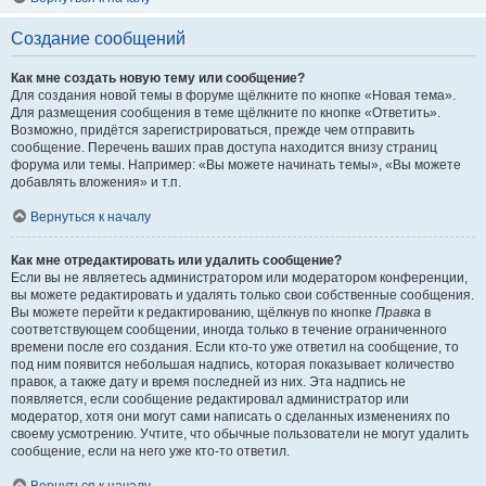
Создание сообщений
Как мне создать новую тему или сообщение?
Для создания новой темы в форуме щёлкните по кнопке «Новая тема».
Для размещения сообщения в теме щёлкните по кнопке «Ответить».
Возможно, придётся зарегистрироваться, прежде чем отправить
сообщение. Перечень ваших прав доступа находится внизу страниц
форума или темы. Например: «Вы можете начинать темы», «Вы можете
добавлять вложения» и т.п.
Вернуться к началу
Как мне отредактировать или удалить сообщение?
Если вы не являетесь администратором или модератором конференции,
вы можете редактировать и удалять только свои собственные сообщения.
Вы можете перейти к редактированию, щёлкнув по кнопке
Правка
в
соответствующем сообщении, иногда только в течение ограниченного
времени после его создания. Если кто-то уже ответил на сообщение, то
под ним появится небольшая надпись, которая показывает количество
правок, а также дату и время последней из них. Эта надпись не
появляется, если сообщение редактировал администратор или
модератор, хотя они могут сами написать о сделанных изменениях по
своему усмотрению. Учтите, что обычные пользователи не могут удалить
сообщение, если на него уже кто-то ответил.