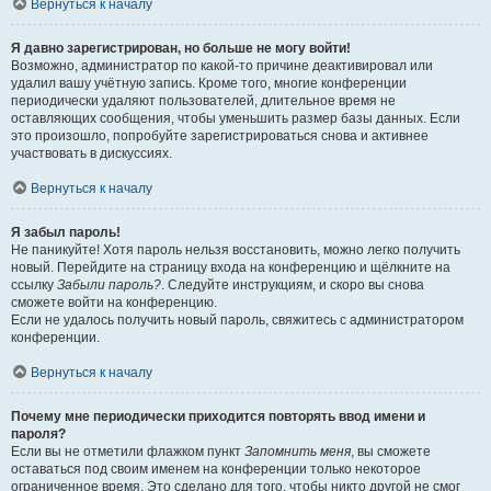
Вернуться к началу
Я давно зарегистрирован, но больше не могу войти!
Возможно, администратор по какой-то причине деактивировал или
удалил вашу учётную запись. Кроме того, многие конференции
периодически удаляют пользователей, длительное время не
оставляющих сообщения, чтобы уменьшить размер базы данных. Если
это произошло, попробуйте зарегистрироваться снова и активнее
участвовать в дискуссиях.
Вернуться к началу
Я забыл пароль!
Не паникуйте! Хотя пароль нельзя восстановить, можно легко получить
новый. Перейдите на страницу входа на конференцию и щёлкните на
ссылку
Забыли пароль?
. Следуйте инструкциям, и скоро вы снова
сможете войти на конференцию.
Если не удалось получить новый пароль, свяжитесь с администратором
конференции.
Вернуться к началу
Почему мне периодически приходится повторять ввод имени и
пароля?
Если вы не отметили флажком пункт
Запомнить меня
, вы сможете
оставаться под своим именем на конференции только некоторое
ограниченное время. Это сделано для того, чтобы никто другой не смог