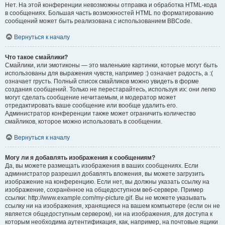
Нет. На этой конференции невозможны отправка и обработка HTML-кода
в сообщениях. Большая часть возможностей HTML по форматированию
сообщений может быть реализована с использованием BBCode.
Вернуться к началу
Что такое смайлики?
Смайлики, или эмотиконы — это маленькие картинки, которые могут быть
использованы для выражения чувств, например :) означает радость, а :(
означает грусть. Полный список смайликов можно увидеть в форме
создания сообщений. Только не перестарайтесь, используя их: они легко
могут сделать сообщение нечитаемым, и модератор может
отредактировать ваше сообщение или вообще удалить его.
Администратор конференции также может ограничить количество
смайликов, которое можно использовать в сообщении.
Вернуться к началу
Могу ли я добавлять изображения к сообщениям?
Да, вы можете размещать изображения в ваших сообщениях. Если
администратор разрешил добавлять вложения, вы можете загрузить
изображение на конференцию. Если нет, вы должны указать ссылку на
изображение, сохранённое на общедоступном веб-сервере. Пример
ссылки: http://www.example.com/my-picture.gif. Вы не можете указывать
ссылку ни на изображения, хранящиеся на вашем компьютере (если он не
является общедоступным сервером), ни на изображения, для доступа к
которым необходима аутентификация, как, например, на почтовые ящики