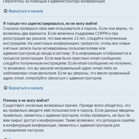
Обратитесь за помощью к администратору конференции.
Вернуться к началу
Я только что зарегистрировался, но не могу войти!
Сначала проверьте свои имя пользователя и пароль. Если они верны, то
возможны два варианта. Если включена поддержка COPPA и при
регистрации вы указали, что вам менее 13 лет, следуйте полученным
инструкциям. На некоторых конференциях требуется, чтобы все новые
учётные записи были активированы пользователями или
администратором до входа в систему. Эта информация отображается в
процессе регистрации. Если вам было прислано email-сообщение,
следуйте полученным инструкциям. Если email-сообщение не получено,
то возможно, что вы указали неправильный адрес email либо он
заблокирован спам-фильтром. Если вы уверены, что ввели правильный
адрес email, попробуйте связаться с администратором.
Вернуться к началу
Почему я не могу войти?
Существует несколько возможных причин. Прежде всего убедитесь, что
вы правильно вводите имя пользователя и пароль. Если данные введены
правильно, свяжитесь с администратором, чтобы проверить, не был ли
вам закрыт доступ к конференции. Также возможно, что допущена ошибка
в конфигурации конференции, свяжитесь с администратором для
исправления настроек.