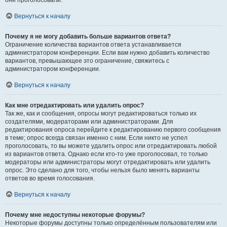
они проголосовали.
Вернуться к началу
Почему я не могу добавить больше вариантов ответа?
Ограничение количества вариантов ответа устанавливается
администратором конференции. Если вам нужно добавить количество
вариантов, превышающее это ограничение, свяжитесь с
администратором конференции.
Вернуться к началу
Как мне отредактировать или удалить опрос?
Так же, как и сообщения, опросы могут редактироваться только их
создателями, модераторами или администраторами. Для
редактирования опроса перейдите к редактированию первого сообщения
в теме; опрос всегда связан именно с ним. Если никто не успел
проголосовать, то вы можете удалить опрос или отредактировать любой
из вариантов ответа. Однако если кто-то уже проголосовал, то только
модераторы или администраторы могут отредактировать или удалить
опрос. Это сделано для того, чтобы нельзя было менять варианты
ответов во время голосования.
Вернуться к началу
Почему мне недоступны некоторые форумы?
Некоторые форумы доступны только определённым пользователям или