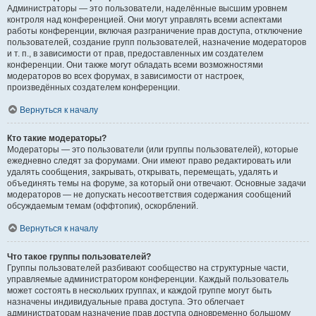
Администраторы — это пользователи, наделённые высшим уровнем
контроля над конференцией. Они могут управлять всеми аспектами
работы конференции, включая разграничение прав доступа, отключение
пользователей, создание групп пользователей, назначение модераторов
и т. п., в зависимости от прав, предоставленных им создателем
конференции. Они также могут обладать всеми возможностями
модераторов во всех форумах, в зависимости от настроек,
произведённых создателем конференции.
Вернуться к началу
Кто такие модераторы?
Модераторы — это пользователи (или группы пользователей), которые
ежедневно следят за форумами. Они имеют право редактировать или
удалять сообщения, закрывать, открывать, перемещать, удалять и
объединять темы на форуме, за который они отвечают. Основные задачи
модераторов — не допускать несоответствия содержания сообщений
обсуждаемым темам (оффтопик), оскорблений.
Вернуться к началу
Что такое группы пользователей?
Группы пользователей разбивают сообщество на структурные части,
управляемые администратором конференции. Каждый пользователь
может состоять в нескольких группах, и каждой группе могут быть
назначены индивидуальные права доступа. Это облегчает
администраторам назначение прав доступа одновременно большому