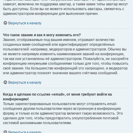
зависит, включена ли поддержка аватар, а также какие типы аватар могут
быть доступны. Если вы не можете использовать аватары, свяжитесь с
администратором конференции для выяснения причин.
Вернуться к началу
Что такое звание и как я могу изменить его?
Звания, отображаемые под вашим именем, отражают количество
созданных вами сообщений или идентифицируют определённых
пользователей: например, модераторов и администраторов. Обычно вы
не можете напрямую изменять наименования званий на конференции,
так как они установлены её администратором. Пожалуйста, не засоряйте
конференцию ненужными сообщениями только для того, чтобы повысить
своё звание. На большинстве конференций это запрещено, и модератор
или администратор понизят значение вашего счётчика сообщений.
Вернуться к началу
Когда я щёлкаю по ссылке «email», от меня требуют войти на
конференцию!
Только зарегистрированные пользователи могут отправлять email-
сообщения другим пользователям через встроенную в конференцию
форму, и только если администратор включил такую возможность. Это
сделано для того, чтобы предотвратить злоупотребления почтовой
системой анонимными пользователями.
Вернуться к началу