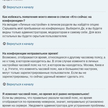
Вернуться к началу
Как избежать появления моего имени в списке «Кто сейчас на
конференции»?
На вкладке «Личные настройки» в личном разделе вы найдёте опцию
Скрывать моё пребывание на конференции
. Выберите
Да
, и вы будете
видны только администраторам, модераторам и самому себе. Для всех
остальных вы будете скрытым пользователем.
Вернуться к началу
На конференции неправильное время!
Возможно, отображается время, относящееся к другому часовому поясу, а
не к тому, в котором находитесь вы. В этом случае измените в личных
настройках часовой пояс на тот, в котором вы находитесь: Москва, Киев и
т. д. Учтите, что изменять часовой пояс, как и большинство настроек,
могут только зарегистрированные пользователи. Если вы не
зарегистрированы, то сейчас удачный момент сделать это.
Вернуться к началу
Я изменил часовой пояс, но время всё равно неправильное!
Если вы уверены, что правильно указали часовой пояс, но время
отображается по-прежнему неверное, значит, неправильно установлено
время на сервере. Уведомите администратора для устранения проблемы.