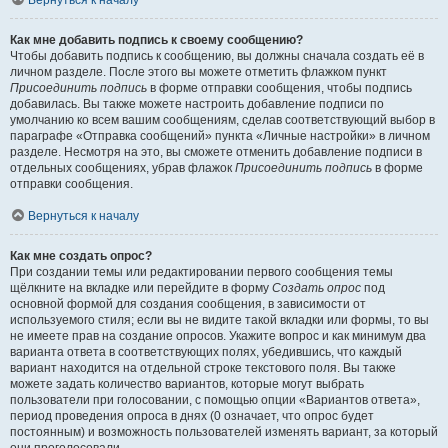
Вернуться к началу
Как мне добавить подпись к своему сообщению?
Чтобы добавить подпись к сообщению, вы должны сначала создать её в
личном разделе. После этого вы можете отметить флажком пункт
Присоединить подпись
в форме отправки сообщения, чтобы подпись
добавилась. Вы также можете настроить добавление подписи по
умолчанию ко всем вашим сообщениям, сделав соответствующий выбор в
параграфе «Отправка сообщений» пункта «Личные настройки» в личном
разделе. Несмотря на это, вы сможете отменить добавление подписи в
отдельных сообщениях, убрав флажок
Присоединить подпись
в форме
отправки сообщения.
Вернуться к началу
Как мне создать опрос?
При создании темы или редактировании первого сообщения темы
щёлкните на вкладке или перейдите в форму
Создать опрос
под
основной формой для создания сообщения, в зависимости от
используемого стиля; если вы не видите такой вкладки или формы, то вы
не имеете прав на создание опросов. Укажите вопрос и как минимум два
варианта ответа в соответствующих полях, убедившись, что каждый
вариант находится на отдельной строке текстового поля. Вы также
можете задать количество вариантов, которые могут выбрать
пользователи при голосовании, с помощью опции «Вариантов ответа»,
период проведения опроса в днях (0 означает, что опрос будет
постоянным) и возможность пользователей изменять вариант, за который