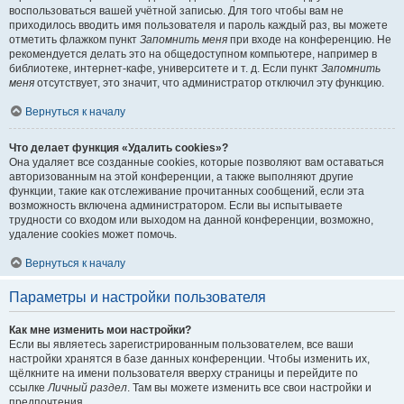
воспользоваться вашей учётной записью. Для того чтобы вам не
приходилось вводить имя пользователя и пароль каждый раз, вы можете
отметить флажком пункт
Запомнить меня
при входе на конференцию. Не
рекомендуется делать это на общедоступном компьютере, например в
библиотеке, интернет-кафе, университете и т. д. Если пункт
Запомнить
меня
отсутствует, это значит, что администратор отключил эту функцию.
Вернуться к началу
Что делает функция «Удалить cookies»?
Она удаляет все созданные cookies, которые позволяют вам оставаться
авторизованным на этой конференции, а также выполняют другие
функции, такие как отслеживание прочитанных сообщений, если эта
возможность включена администратором. Если вы испытываете
трудности со входом или выходом на данной конференции, возможно,
удаление cookies может помочь.
Вернуться к началу
Параметры и настройки пользователя
Как мне изменить мои настройки?
Если вы являетесь зарегистрированным пользователем, все ваши
настройки хранятся в базе данных конференции. Чтобы изменить их,
щёлкните на имени пользователя вверху страницы и перейдите по
ссылке
Личный раздел
. Там вы можете изменить все свои настройки и
предпочтения.