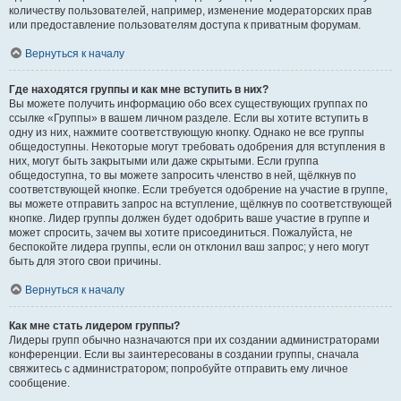
количеству пользователей, например, изменение модераторских прав
или предоставление пользователям доступа к приватным форумам.
Вернуться к началу
Где находятся группы и как мне вступить в них?
Вы можете получить информацию обо всех существующих группах по
ссылке «Группы» в вашем личном разделе. Если вы хотите вступить в
одну из них, нажмите соответствующую кнопку. Однако не все группы
общедоступны. Некоторые могут требовать одобрения для вступления в
них, могут быть закрытыми или даже скрытыми. Если группа
общедоступна, то вы можете запросить членство в ней, щёлкнув по
соответствующей кнопке. Если требуется одобрение на участие в группе,
вы можете отправить запрос на вступление, щёлкнув по соответствующей
кнопке. Лидер группы должен будет одобрить ваше участие в группе и
может спросить, зачем вы хотите присоединиться. Пожалуйста, не
беспокойте лидера группы, если он отклонил ваш запрос; у него могут
быть для этого свои причины.
Вернуться к началу
Как мне стать лидером группы?
Лидеры групп обычно назначаются при их создании администраторами
конференции. Если вы заинтересованы в создании группы, сначала
свяжитесь с администратором; попробуйте отправить ему личное
сообщение.