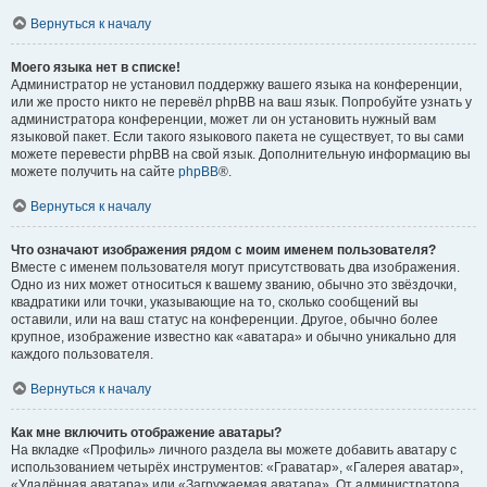
Вернуться к началу
Моего языка нет в списке!
Администратор не установил поддержку вашего языка на конференции,
или же просто никто не перевёл phpBB на ваш язык. Попробуйте узнать у
администратора конференции, может ли он установить нужный вам
языковой пакет. Если такого языкового пакета не существует, то вы сами
можете перевести phpBB на свой язык. Дополнительную информацию вы
можете получить на сайте
phpBB
®.
Вернуться к началу
Что означают изображения рядом с моим именем пользователя?
Вместе с именем пользователя могут присутствовать два изображения.
Одно из них может относиться к вашему званию, обычно это звёздочки,
квадратики или точки, указывающие на то, сколько сообщений вы
оставили, или на ваш статус на конференции. Другое, обычно более
крупное, изображение известно как «аватара» и обычно уникально для
каждого пользователя.
Вернуться к началу
Как мне включить отображение аватары?
На вкладке «Профиль» личного раздела вы можете добавить аватару с
использованием четырёх инструментов: «Граватар», «Галерея аватар»,
«Удалённая аватара» или «Загружаемая аватара». От администратора