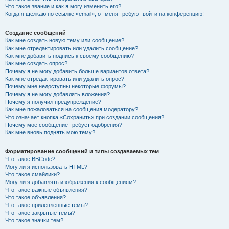
Что такое звание и как я могу изменить его?
Когда я щёлкаю по ссылке «email», от меня требуют войти на конференцию!
Создание сообщений
Как мне создать новую тему или сообщение?
Как мне отредактировать или удалить сообщение?
Как мне добавить подпись к своему сообщению?
Как мне создать опрос?
Почему я не могу добавить больше вариантов ответа?
Как мне отредактировать или удалить опрос?
Почему мне недоступны некоторые форумы?
Почему я не могу добавлять вложения?
Почему я получил предупреждение?
Как мне пожаловаться на сообщения модератору?
Что означает кнопка «Сохранить» при создании сообщения?
Почему моё сообщение требует одобрения?
Как мне вновь поднять мою тему?
Форматирование сообщений и типы создаваемых тем
Что такое BBCode?
Могу ли я использовать HTML?
Что такое смайлики?
Могу ли я добавлять изображения к сообщениям?
Что такое важные объявления?
Что такое объявления?
Что такое прилепленные темы?
Что такое закрытые темы?
Что такое значки тем?