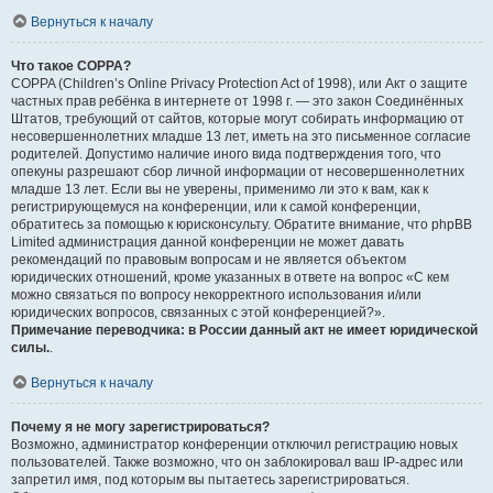
Вернуться к началу
Что такое COPPA?
COPPA (Children’s Online Privacy Protection Act of 1998), или Акт о защите
частных прав ребёнка в интернете от 1998 г. — это закон Соединённых
Штатов, требующий от сайтов, которые могут собирать информацию от
несовершеннолетних младше 13 лет, иметь на это письменное согласие
родителей. Допустимо наличие иного вида подтверждения того, что
опекуны разрешают сбор личной информации от несовершеннолетних
младше 13 лет. Если вы не уверены, применимо ли это к вам, как к
регистрирующемуся на конференции, или к самой конференции,
обратитесь за помощью к юрисконсульту. Обратите внимание, что phpBB
Limited администрация данной конференции не может давать
рекомендаций по правовым вопросам и не является объектом
юридических отношений, кроме указанных в ответе на вопрос «С кем
можно связаться по вопросу некорректного использования и/или
юридических вопросов, связанных с этой конференцией?».
Примечание переводчика: в России данный акт не имеет юридической
силы.
.
Вернуться к началу
Почему я не могу зарегистрироваться?
Возможно, администратор конференции отключил регистрацию новых
пользователей. Также возможно, что он заблокировал ваш IP-адрес или
запретил имя, под которым вы пытаетесь зарегистрироваться.