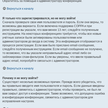
Обратитесь за помощью к администратору конференции.
Вернуться к началу
Я только что зарегистрировался, но не могу войти!
Сначала проверьте свои имя пользователя и пароль. Если они верны, то
возможны два варианта. Если включена поддержка COPPA и при
регистрации вы указали, что вам менее 13 лет, следуйте полученным
инструкциям. На некоторых конференциях требуется, чтобы все новые
учётные записи были активированы пользователями или
администратором до входа в систему. Эта информация отображается в
процессе регистрации. Если вам было прислано email-сообщение,
следуйте полученным инструкциям. Если email-сообщение не получено,
то возможно, что вы указали неправильный адрес email либо он
заблокирован спам-фильтром. Если вы уверены, что ввели правильный
адрес email, попробуйте связаться с администратором.
Вернуться к началу
Почему я не могу войти?
Существует несколько возможных причин. Прежде всего убедитесь, что
вы правильно вводите имя пользователя и пароль. Если данные введены
правильно, свяжитесь с администратором, чтобы проверить, не был ли
вам закрыт доступ к конференции. Также возможно, что допущена ошибка
в конфигурации конференции, свяжитесь с администратором для
исправления настроек.