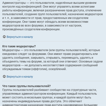
Администраторы — это пользователи, наделённые высшим уровнем
контроля над конференцией. Они могут управлять всеми аспектами
работы конференции, включая разграничение прав доступа, отключение
пользователей, создание групп пользователей, назначение модераторов
и т. п., в зависимости от прав, предоставленных им создателем
конференции. Они также могут обладать всеми возможностями
модераторов во всех форумах, в зависимости от настроек,
произведённых создателем конференции.
Вернуться к началу
Кто такие модераторы?
Модераторы — это пользователи (или группы пользователей), которые
ежедневно следят за форумами. Они имеют право редактировать или
удалять сообщения, закрывать, открывать, перемещать, удалять и
объединять темы на форуме, за который они отвечают. Основные задачи
модераторов — не допускать несоответствия содержания сообщений
обсуждаемым темам (оффтопик), оскорблений.
Вернуться к началу
Что такое группы пользователей?
Группы пользователей разбивают сообщество на структурные части,
управляемые администратором конференции. Каждый пользователь
может состоять в нескольких группах, и каждой группе могут быть
назначены индивидуальные права доступа. Это облегчает
администраторам назначение прав доступа одновременно большому