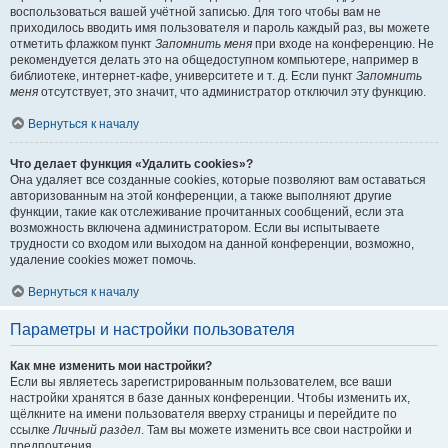
воспользоваться вашей учётной записью. Для того чтобы вам не
приходилось вводить имя пользователя и пароль каждый раз, вы можете
отметить флажком пункт
Запомнить меня
при входе на конференцию. Не
рекомендуется делать это на общедоступном компьютере, например в
библиотеке, интернет-кафе, университете и т. д. Если пункт
Запомнить
меня
отсутствует, это значит, что администратор отключил эту функцию.
Вернуться к началу
Что делает функция «Удалить cookies»?
Она удаляет все созданные cookies, которые позволяют вам оставаться
авторизованным на этой конференции, а также выполняют другие
функции, такие как отслеживание прочитанных сообщений, если эта
возможность включена администратором. Если вы испытываете
трудности со входом или выходом на данной конференции, возможно,
удаление cookies может помочь.
Вернуться к началу
Параметры и настройки пользователя
Как мне изменить мои настройки?
Если вы являетесь зарегистрированным пользователем, все ваши
настройки хранятся в базе данных конференции. Чтобы изменить их,
щёлкните на имени пользователя вверху страницы и перейдите по
ссылке
Личный раздел
. Там вы можете изменить все свои настройки и
предпочтения.