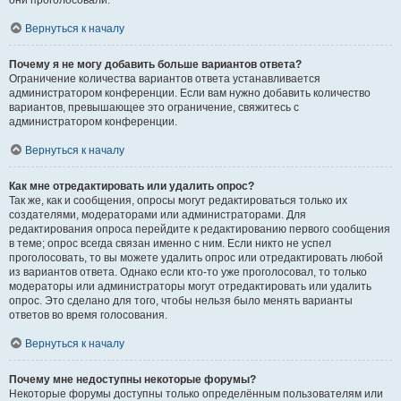
они проголосовали.
Вернуться к началу
Почему я не могу добавить больше вариантов ответа?
Ограничение количества вариантов ответа устанавливается
администратором конференции. Если вам нужно добавить количество
вариантов, превышающее это ограничение, свяжитесь с
администратором конференции.
Вернуться к началу
Как мне отредактировать или удалить опрос?
Так же, как и сообщения, опросы могут редактироваться только их
создателями, модераторами или администраторами. Для
редактирования опроса перейдите к редактированию первого сообщения
в теме; опрос всегда связан именно с ним. Если никто не успел
проголосовать, то вы можете удалить опрос или отредактировать любой
из вариантов ответа. Однако если кто-то уже проголосовал, то только
модераторы или администраторы могут отредактировать или удалить
опрос. Это сделано для того, чтобы нельзя было менять варианты
ответов во время голосования.
Вернуться к началу
Почему мне недоступны некоторые форумы?
Некоторые форумы доступны только определённым пользователям или