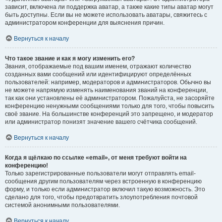
зависит, включена ли поддержка аватар, а также какие типы аватар могут
быть доступны. Если вы не можете использовать аватары, свяжитесь с
администратором конференции для выяснения причин.
Вернуться к началу
Что такое звание и как я могу изменить его?
Звания, отображаемые под вашим именем, отражают количество
созданных вами сообщений или идентифицируют определённых
пользователей: например, модераторов и администраторов. Обычно вы
не можете напрямую изменять наименования званий на конференции,
так как они установлены её администратором. Пожалуйста, не засоряйте
конференцию ненужными сообщениями только для того, чтобы повысить
своё звание. На большинстве конференций это запрещено, и модератор
или администратор понизят значение вашего счётчика сообщений.
Вернуться к началу
Когда я щёлкаю по ссылке «email», от меня требуют войти на
конференцию!
Только зарегистрированные пользователи могут отправлять email-
сообщения другим пользователям через встроенную в конференцию
форму, и только если администратор включил такую возможность. Это
сделано для того, чтобы предотвратить злоупотребления почтовой
системой анонимными пользователями.
Вернуться к началу