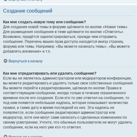
Создание сообщений
Как мне создать новую тему или сообщение?
Для создания новой темы в форуме щёлкните по кнопке «Новая тема».
Для размещения сообщения в теме щёлкните по кнопке «Ответить».
Возможно, придётся зарегистрироваться, прежде чем отправить
сообщение. Перечень ваших прав доступа находится внизу страниц
форума или темы. Например: «Вы можете начинать темы», «Вы можете
добавлять вложения» и т.п.
Вернуться к началу
Как мне отредактировать или удалить сообщение?
Если вы не являетесь администратором или модератором конференции,
вы можете редактировать и удалять только свои собственные сообщения.
Вы можете перейти к редактированию, щёлкнув по кнопке
Правка
в
соответствующем сообщении, иногда только в течение ограниченного
времени после его создания. Если кто-то уже ответил на сообщение, то
под ним появится небольшая надпись, которая показывает количество
правок, а также дату и время последней из них. Эта надпись не
появляется, если сообщение редактировал администратор или
модератор, хотя они могут сами написать о сделанных изменениях по
своему усмотрению. Учтите, что обычные пользователи не могут удалить
сообщение, если на него уже кто-то ответил.