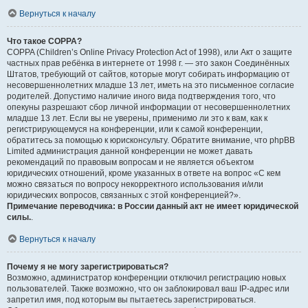
Вернуться к началу
Что такое COPPA?
COPPA (Children’s Online Privacy Protection Act of 1998), или Акт о защите
частных прав ребёнка в интернете от 1998 г. — это закон Соединённых
Штатов, требующий от сайтов, которые могут собирать информацию от
несовершеннолетних младше 13 лет, иметь на это письменное согласие
родителей. Допустимо наличие иного вида подтверждения того, что
опекуны разрешают сбор личной информации от несовершеннолетних
младше 13 лет. Если вы не уверены, применимо ли это к вам, как к
регистрирующемуся на конференции, или к самой конференции,
обратитесь за помощью к юрисконсульту. Обратите внимание, что phpBB
Limited администрация данной конференции не может давать
рекомендаций по правовым вопросам и не является объектом
юридических отношений, кроме указанных в ответе на вопрос «С кем
можно связаться по вопросу некорректного использования и/или
юридических вопросов, связанных с этой конференцией?».
Примечание переводчика: в России данный акт не имеет юридической
силы.
.
Вернуться к началу
Почему я не могу зарегистрироваться?
Возможно, администратор конференции отключил регистрацию новых
пользователей. Также возможно, что он заблокировал ваш IP-адрес или
запретил имя, под которым вы пытаетесь зарегистрироваться.