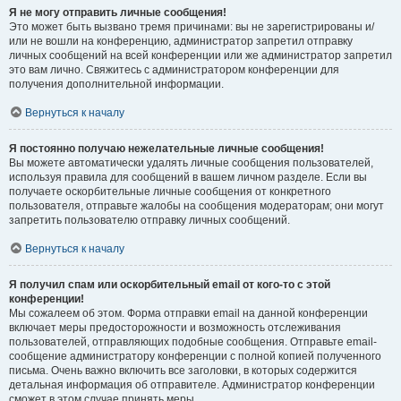
Я не могу отправить личные сообщения!
Это может быть вызвано тремя причинами: вы не зарегистрированы и/
или не вошли на конференцию, администратор запретил отправку
личных сообщений на всей конференции или же администратор запретил
это вам лично. Свяжитесь с администратором конференции для
получения дополнительной информации.
Вернуться к началу
Я постоянно получаю нежелательные личные сообщения!
Вы можете автоматически удалять личные сообщения пользователей,
используя правила для сообщений в вашем личном разделе. Если вы
получаете оскорбительные личные сообщения от конкретного
пользователя, отправьте жалобы на сообщения модераторам; они могут
запретить пользователю отправку личных сообщений.
Вернуться к началу
Я получил спам или оскорбительный email от кого-то с этой
конференции!
Мы сожалеем об этом. Форма отправки email на данной конференции
включает меры предосторожности и возможность отслеживания
пользователей, отправляющих подобные сообщения. Отправьте email-
сообщение администратору конференции с полной копией полученного
письма. Очень важно включить все заголовки, в которых содержится
детальная информация об отправителе. Администратор конференции
сможет в этом случае принять меры.