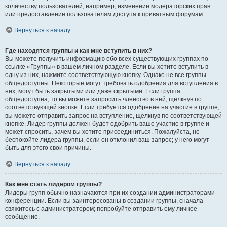
количеству пользователей, например, изменение модераторских прав
или предоставление пользователям доступа к приватным форумам.
Вернуться к началу
Где находятся группы и как мне вступить в них?
Вы можете получить информацию обо всех существующих группах по
ссылке «Группы» в вашем личном разделе. Если вы хотите вступить в
одну из них, нажмите соответствующую кнопку. Однако не все группы
общедоступны. Некоторые могут требовать одобрения для вступления в
них, могут быть закрытыми или даже скрытыми. Если группа
общедоступна, то вы можете запросить членство в ней, щёлкнув по
соответствующей кнопке. Если требуется одобрение на участие в группе,
вы можете отправить запрос на вступление, щёлкнув по соответствующей
кнопке. Лидер группы должен будет одобрить ваше участие в группе и
может спросить, зачем вы хотите присоединиться. Пожалуйста, не
беспокойте лидера группы, если он отклонил ваш запрос; у него могут
быть для этого свои причины.
Вернуться к началу
Как мне стать лидером группы?
Лидеры групп обычно назначаются при их создании администраторами
конференции. Если вы заинтересованы в создании группы, сначала
свяжитесь с администратором; попробуйте отправить ему личное
сообщение.