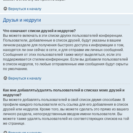
Вернуться к началу
Друзья и недруги
Что означают списки друзей и недругов?
Вы можете включать в эти списки других пользователей конференции.
Пользователи, добавленные в список друзей, будут указаны в вашем
личном разделе для получения быстрого доступа к информации о том,
находятся ли они сейчас в сети, и для отправки им личных сообщений.
Сообщения от этих пользователей также могут выделяться, если это
поддерживается стилем конференции. Если вы добавили пользователей
в список недругов, то любые отправленные ими сообщения будут скрыты
по умолчанию.
Вернуться к началу
Как мне добавлять/удалять пользователей в списках моих друзей и
недругов?
Вы можете добавлять пользователей в свой список двумя способами. В
профиле каждого пользователя есть ссылка для его добавления в список
друзей или недругов. Кроме того, вы можете сделать это прямо из вашего
личного раздела, непосредственным вводом имени пользователя. Вы
можете также удалять пользователей из соответствующих списков на той
же странице.