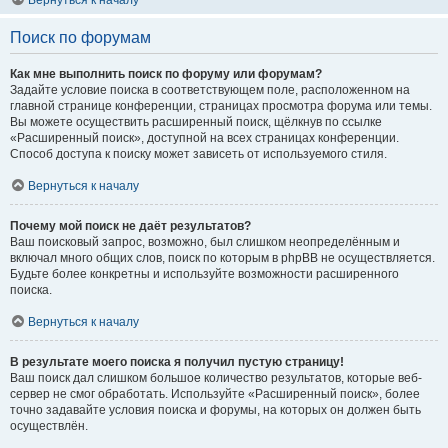
Вернуться к началу
Поиск по форумам
Как мне выполнить поиск по форуму или форумам?
Задайте условие поиска в соответствующем поле, расположенном на
главной странице конференции, страницах просмотра форума или темы.
Вы можете осуществить расширенный поиск, щёлкнув по ссылке
«Расширенный поиск», доступной на всех страницах конференции.
Способ доступа к поиску может зависеть от используемого стиля.
Вернуться к началу
Почему мой поиск не даёт результатов?
Ваш поисковый запрос, возможно, был слишком неопределённым и
включал много общих слов, поиск по которым в phpBB не осуществляется.
Будьте более конкретны и используйте возможности расширенного
поиска.
Вернуться к началу
В результате моего поиска я получил пустую страницу!
Ваш поиск дал слишком большое количество результатов, которые веб-
сервер не смог обработать. Используйте «Расширенный поиск», более
точно задавайте условия поиска и форумы, на которых он должен быть
осуществлён.