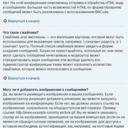
Нет. На этой конференции невозможны отправка и обработка HTML-кода
в сообщениях. Большая часть возможностей HTML по форматированию
сообщений может быть реализована с использованием BBCode.
Вернуться к началу
Что такое смайлики?
Смайлики, или эмотиконы — это маленькие картинки, которые могут быть
использованы для выражения чувств, например :) означает радость, а :(
означает грусть. Полный список смайликов можно увидеть в форме
создания сообщений. Только не перестарайтесь, используя их: они легко
могут сделать сообщение нечитаемым, и модератор может
отредактировать ваше сообщение или вообще удалить его.
Администратор конференции также может ограничить количество
смайликов, которое можно использовать в сообщении.
Вернуться к началу
Могу ли я добавлять изображения к сообщениям?
Да, вы можете размещать изображения в ваших сообщениях. Если
администратор разрешил добавлять вложения, вы можете загрузить
изображение на конференцию. Если нет, вы должны указать ссылку на
изображение, сохранённое на общедоступном веб-сервере. Пример
ссылки: http://www.example.com/my-picture.gif. Вы не можете указывать
ссылку ни на изображения, хранящиеся на вашем компьютере (если он не
является общедоступным сервером), ни на изображения, для доступа к
которым необходима аутентификация, как, например, на почтовые ящики