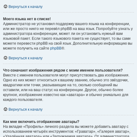
Вернуться к началу
Моего языка нет в списке!
Администратор не установил поддержку вашего языка на конференции,
или же просто никто не перевёл phpBB на ваш язык. Попробуйте узнать у
администратора конференции, может ли он установить нужный вам
языковой пакет. Если такого языкового пакета не существует, то вы сами
можете перевести phpBB на свой язык. Дополнительную информацию вы
можете получить на сайте
phpBB
®.
Вернуться к началу
Что означают изображения рядом с моим именем пользователя?
Вместе с именем пользователя могут присутствовать два изображения.
Одно из них может относиться к вашему званию, обычно это звёздочки,
квадратики или точки, указывающие на то, сколько сообщений вы
оставили, или на ваш статус на конференции. Другое, обычно более
крупное, изображение известно как «аватара» и обычно уникально для
каждого пользователя.
Вернуться к началу
Как мне включить отображение аватары?
На вкладке «Профиль» личного раздела вы можете добавить аватару с
использованием четырёх инструментов: «Граватар», «Галерея аватар»,
«Удалённая аватара» или «Загружаемая аватара». От администратора