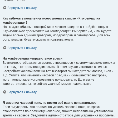
Вернуться к началу
Как избежать появления моего имени в списке «Кто сейчас на
конференции»?
На вкладке «Личные настройки» в личном разделе вы найдёте опцию
Скрывать моё пребывание на конференции
. Выберите
Да
, и вы будете
видны только администраторам, модераторам и самому себе. Для всех
остальных вы будете скрытым пользователем.
Вернуться к началу
На конференции неправильное время!
Возможно, отображается время, относящееся к другому часовому поясу, а
не к тому, в котором находитесь вы. В этом случае измените в личных
настройках часовой пояс на тот, в котором вы находитесь: Москва, Киев и
т. д. Учтите, что изменять часовой пояс, как и большинство настроек,
могут только зарегистрированные пользователи. Если вы не
зарегистрированы, то сейчас удачный момент сделать это.
Вернуться к началу
Я изменил часовой пояс, но время всё равно неправильное!
Если вы уверены, что правильно указали часовой пояс, но время
отображается по-прежнему неверное, значит, неправильно установлено
время на сервере. Уведомите администратора для устранения проблемы.