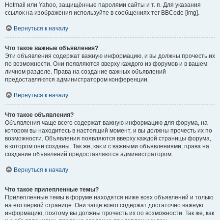
Hotmail или Yahoo, защищённые паролями сайты и т. п. Для указания
ссылок на изображения используйте в сообщениях тег BBCode [img].
Вернуться к началу
Что такое важные объявления?
Эти объявления содержат важную информацию, и вы должны прочесть их
по возможности. Они появляются вверху каждого из форумов и в вашем
личном разделе. Права на создание важных объявлений
предоставляются администратором конференции.
Вернуться к началу
Что такое объявления?
Объявления чаще всего содержат важную информацию для форума, на
котором вы находитесь в настоящий момент, и вы должны прочесть их по
возможности. Объявления появляются вверху каждой страницы форума,
в котором они созданы. Так же, как и с важными объявлениями, права на
создание объявлений предоставляются администратором.
Вернуться к началу
Что такое прилепленные темы?
Прилепленные темы в форуме находятся ниже всех объявлений и только
на его первой странице. Они чаще всего содержат достаточно важную
информацию, поэтому вы должны прочесть их по возможности. Так же, как