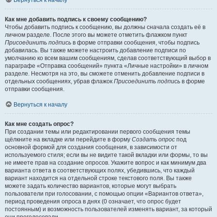
Вернуться к началу
Как мне добавить подпись к своему сообщению?
Чтобы добавить подпись к сообщению, вы должны сначала создать её в
личном разделе. После этого вы можете отметить флажком пункт
Присоединить подпись
в форме отправки сообщения, чтобы подпись
добавилась. Вы также можете настроить добавление подписи по
умолчанию ко всем вашим сообщениям, сделав соответствующий выбор в
параграфе «Отправка сообщений» пункта «Личные настройки» в личном
разделе. Несмотря на это, вы сможете отменить добавление подписи в
отдельных сообщениях, убрав флажок
Присоединить подпись
в форме
отправки сообщения.
Вернуться к началу
Как мне создать опрос?
При создании темы или редактировании первого сообщения темы
щёлкните на вкладке или перейдите в форму
Создать опрос
под
основной формой для создания сообщения, в зависимости от
используемого стиля; если вы не видите такой вкладки или формы, то вы
не имеете прав на создание опросов. Укажите вопрос и как минимум два
варианта ответа в соответствующих полях, убедившись, что каждый
вариант находится на отдельной строке текстового поля. Вы также
можете задать количество вариантов, которые могут выбрать
пользователи при голосовании, с помощью опции «Вариантов ответа»,
период проведения опроса в днях (0 означает, что опрос будет
постоянным) и возможность пользователей изменять вариант, за который