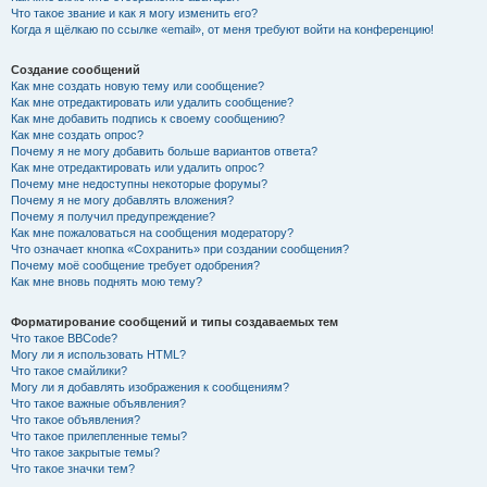
Что такое звание и как я могу изменить его?
Когда я щёлкаю по ссылке «email», от меня требуют войти на конференцию!
Создание сообщений
Как мне создать новую тему или сообщение?
Как мне отредактировать или удалить сообщение?
Как мне добавить подпись к своему сообщению?
Как мне создать опрос?
Почему я не могу добавить больше вариантов ответа?
Как мне отредактировать или удалить опрос?
Почему мне недоступны некоторые форумы?
Почему я не могу добавлять вложения?
Почему я получил предупреждение?
Как мне пожаловаться на сообщения модератору?
Что означает кнопка «Сохранить» при создании сообщения?
Почему моё сообщение требует одобрения?
Как мне вновь поднять мою тему?
Форматирование сообщений и типы создаваемых тем
Что такое BBCode?
Могу ли я использовать HTML?
Что такое смайлики?
Могу ли я добавлять изображения к сообщениям?
Что такое важные объявления?
Что такое объявления?
Что такое прилепленные темы?
Что такое закрытые темы?
Что такое значки тем?