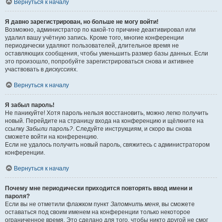
Вернуться к началу
Я давно зарегистрирован, но больше не могу войти!
Возможно, администратор по какой-то причине деактивировал или
удалил вашу учётную запись. Кроме того, многие конференции
периодически удаляют пользователей, длительное время не
оставляющих сообщения, чтобы уменьшить размер базы данных. Если
это произошло, попробуйте зарегистрироваться снова и активнее
участвовать в дискуссиях.
Вернуться к началу
Я забыл пароль!
Не паникуйте! Хотя пароль нельзя восстановить, можно легко получить
новый. Перейдите на страницу входа на конференцию и щёлкните на
ссылку
Забыли пароль?
. Следуйте инструкциям, и скоро вы снова
сможете войти на конференцию.
Если не удалось получить новый пароль, свяжитесь с администратором
конференции.
Вернуться к началу
Почему мне периодически приходится повторять ввод имени и
пароля?
Если вы не отметили флажком пункт
Запомнить меня
, вы сможете
оставаться под своим именем на конференции только некоторое
ограниченное время. Это сделано для того, чтобы никто другой не смог